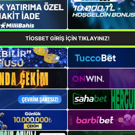
TİOSBET GİRİŞ İÇİN TIKLAYINIZ!