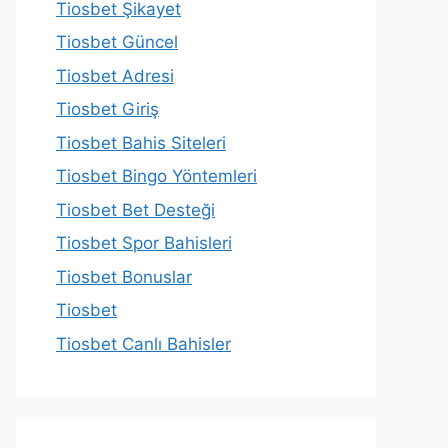
Tiosbet Şikayet
Tiosbet Güncel
Tiosbet Adresi
Tiosbet Giriş
Tiosbet Bahis Siteleri
Tiosbet Bingo Yöntemleri
Tiosbet Bet Desteği
Tiosbet Spor Bahisleri
Tiosbet Bonuslar
Tiosbet
Tiosbet Canlı Bahisler