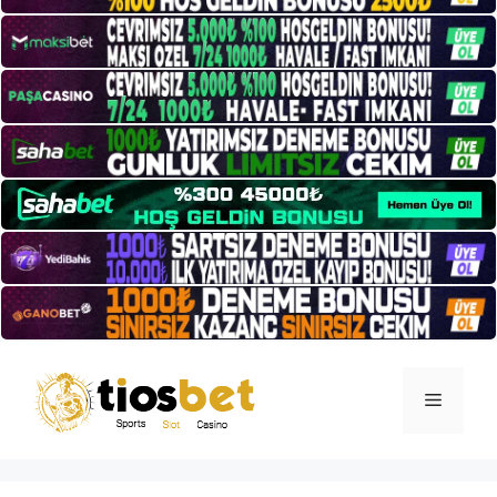
İçeriğe
atla
Menü