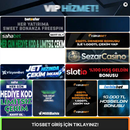
×
TİOSBET GİRİŞ İÇİN TIKLAYINIZ!