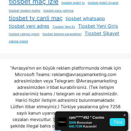
tiosbet maç izle
tiosbet mobil tv
tiosbet mobil ziyaret
tiosbet modern bahis
tiosbet para yatirma
tiosbet tv canli maç
tiosbet whatsapp
tiosbet yeni adres
Tiosbet Yeni Giriş
Tiosbet Yeni Ev
Tiosbet Şikayet
tiosbet çekme i̇şlemi
tiosbet ödeme seçenekleri
çekme işlemi
"Avrasya'nın en büyük reklam platformunda olmak için
Microsoft Teams:
reklam@avrasyamarketing.com
adresimizden veya Telegram: @Avrasyamarketing
adresimizden irtibat kurabilirsiniz. (Tek iletişim
adreslerimiz teams / telegram ve mail adresimizdir.
Harici hiçbir iletişim adresimiz bulunmamaktadır.
Lütfen itibar etmeyiniz.) Türkiye yasalarına göre 7258
sayılı kanun uyarınca yasa dışı bahis oynamanın
cezaları mevcuttur. Şu an bulunduğunuz site hiç bir
şekilde illegal bahis oyunları oynatmıyor ve oynamaya