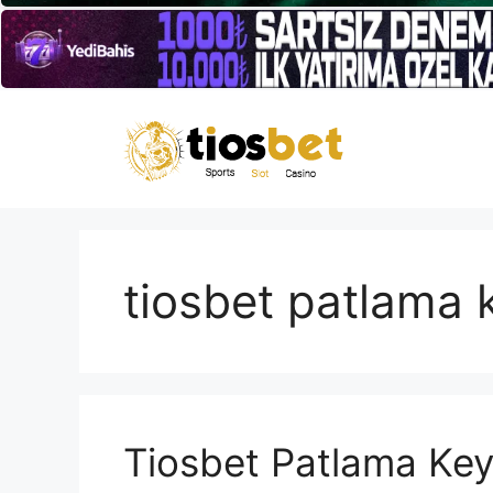
İçeriğe
atla
tiosbet patlama k
Tiosbet Patlama Key