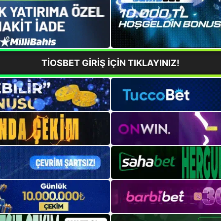
TİOSBET GİRİŞ İÇİN TIKLAYINIZ!