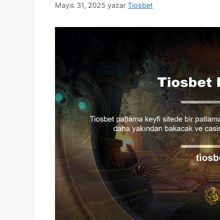
Mayıs 31, 2025
yazar
Tiosbet